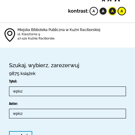
kontrast:
Miejska Biblioteka Publiczna w Kuźni Raciborskiej
ul. Klasztorna 9
47-420 Kuźnia Raciborska
Szukaj, wybierz, zarezerwuj
9875 książek
Tytuł:
Autor: