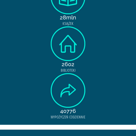
28mln
KSIĄŻEK
2602
BIBLIOTEKI
40776
WYPOŻYCZEŃ CODZIENNIE