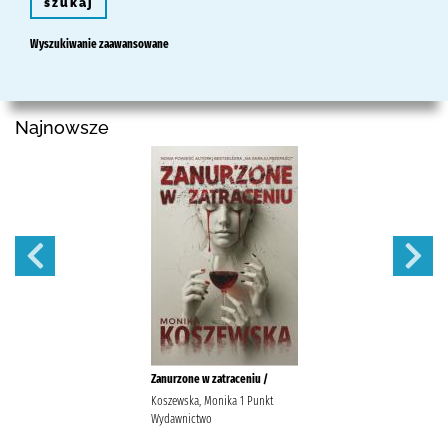
szukaj
Wyszukiwanie zaawansowane
Najnowsze
Zanurzone w zatraceniu /
Koszewska, Monika 1 Punkt
Wydawnictwo