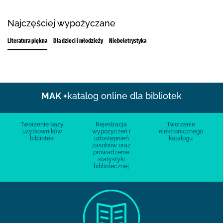
Najczęściej wypożyczane
Literatura piękna
Dla dzieci i młodzieży
Niebeletrystyka
MAK +
katalog online dla bibliotek
Tworzenie bazy
Rejestracja
Tworzenie
użytkowników
wypożyczeń i
elektronicznego
biblioteki
udostępnień
katalogu
zasobów oraz
prowadzenie
statystyki
bibliotecznej