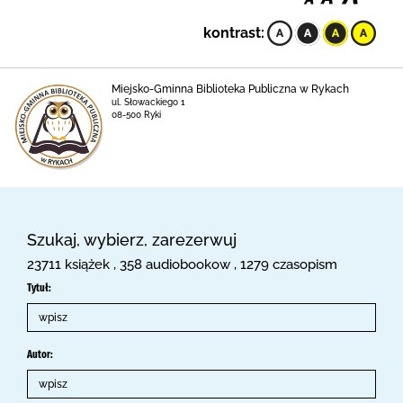
kontrast:
Miejsko-Gminna Biblioteka Publiczna w Rykach
ul. Słowackiego 1
08-500 Ryki
Szukaj, wybierz, zarezerwuj
23711 książek , 358 audiobookow , 1279 czasopism
Tytuł:
Autor: