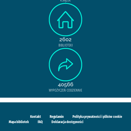
KSIĄŻEK
2602
BIBLIOTEKI
40566
WYPOŻYCZEŃ CODZIENNIE
Kontakt
Regulamin
Polityka prywatności i plików cookie
Mapa bibliotek
FAQ
Deklaracja dostępności