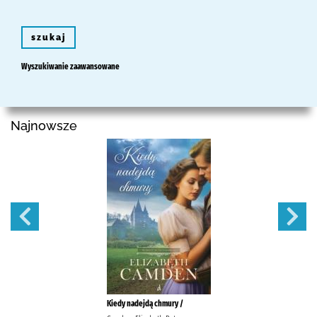
szukaj
Wyszukiwanie zaawansowane
Najnowsze
Kiedy nadejdą chmury /