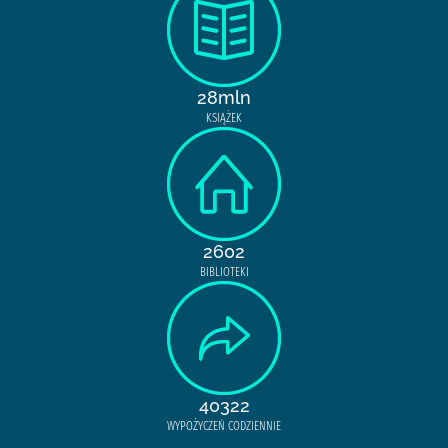
28mln
KSIĄŻEK
2602
BIBLIOTEKI
40322
WYPOŻYCZEŃ CODZIENNIE