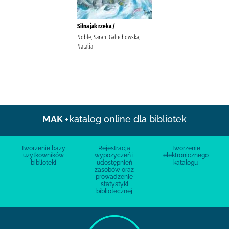
Silna jak rzeka /
Noble, Sarah. Galuchowska,
Natalia
MAK +
katalog online dla bibliotek
Tworzenie bazy
Rejestracja
Tworzenie
użytkowników
wypożyczeń i
elektronicznego
biblioteki
udostępnień
katalogu
zasobów oraz
prowadzenie
statystyki
bibliotecznej