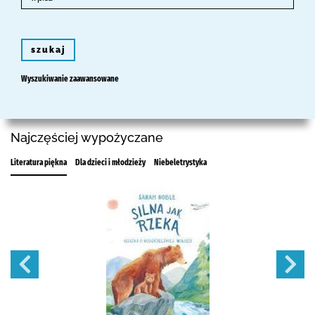
szukaj
Wyszukiwanie zaawansowane
Najczęściej wypożyczane
Literatura piękna
Dla dzieci i młodzieży
Niebeletrystyka