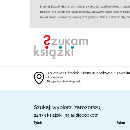
Instytut Książki dba o ochronę prywatności użytkowników i bezp
trzecich w prywatność użytkowników. Używamy także plików cookies
dysku zmień ustawienia swojej przeglądarki. Kliknij "Zamknij" aby z
Biblioteka i Ośrodek Kultury w Piotrkowie Kujawski
ul. Rynek 20
88-230 Piotrków Kujawski
Szukaj, wybierz, zarezerwuj
22973 książek , 34 audiobookow
Tytuł:
Autor: