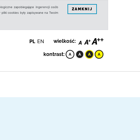
logiczne zapobiegające ingerencji osób
ZAMKNIJ
 pliki cookies były zapisywane na Twoim
PL
EN
wielkość:
kontrast: