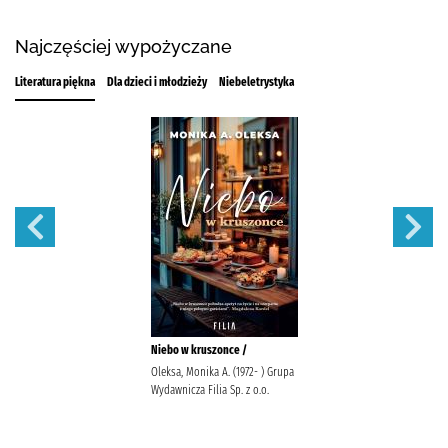
Najczęściej wypożyczane
Literatura piękna
Dla dzieci i młodzieży
Niebeletrystyka
Niebo w kruszonce /
Oleksa, Monika A. (1972- ) Grupa
Wydawnicza Filia Sp. z o.o.