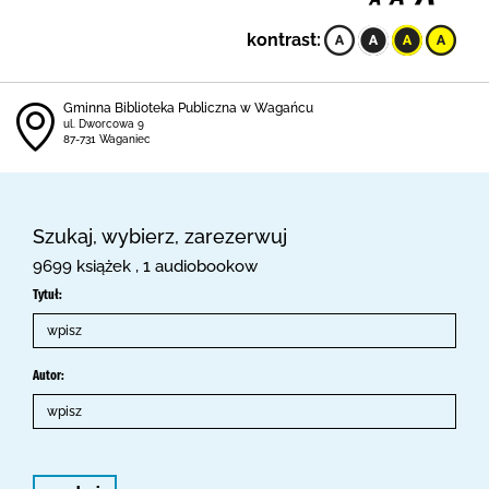
kontrast:
Gminna Biblioteka Publiczna w Wagańcu
ul. Dworcowa 9
87-731 Waganiec
Szukaj, wybierz, zarezerwuj
9699 książek , 1 audiobookow
Tytuł:
Autor: