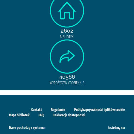
2602
BIBLIOTEKI
40566
WYPOŻYCZEŃ CODZIENNIE
Kontakt
Regulamin
Polityka prywatności i plików cookie
Mapa bibliotek
FAQ
Deklaracja dostępności
Dane pochodzą z systemu:
Jesteśmy na: