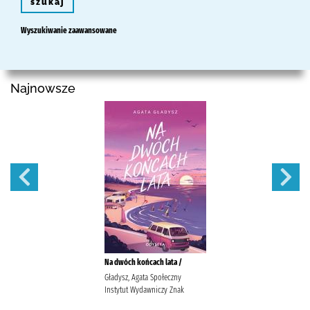
szukaj
Wyszukiwanie zaawansowane
Najnowsze
Na dwóch końcach lata /
Gładysz, Agata Społeczny
Instytut Wydawniczy Znak