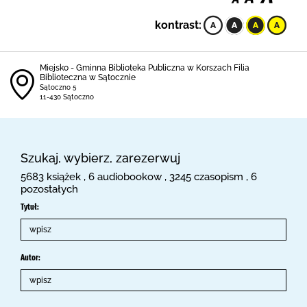
kontrast:
Miejsko - Gminna Biblioteka Publiczna w Korszach Filia
Biblioteczna w Sątocznie
Sątoczno 5
11-430 Sątoczno
Szukaj, wybierz, zarezerwuj
5683 książek , 6 audiobookow , 3245 czasopism , 6
pozostałych
Tytuł:
Autor: