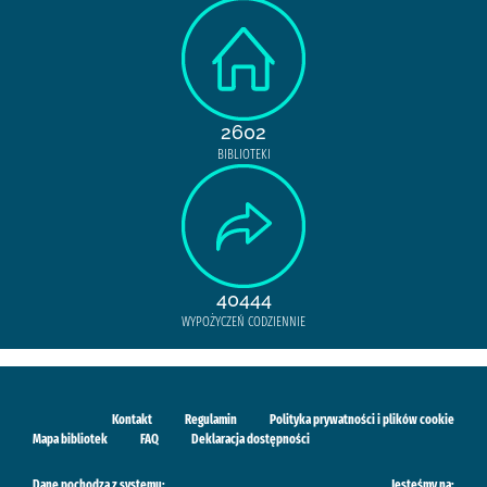
2602
BIBLIOTEKI
40444
WYPOŻYCZEŃ CODZIENNIE
Kontakt
Regulamin
Polityka prywatności i plików cookie
Mapa bibliotek
FAQ
Deklaracja dostępności
Dane pochodzą z systemu:
Jesteśmy na: