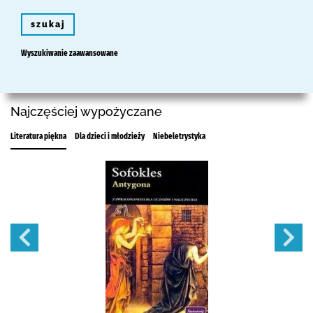
szukaj
Wyszukiwanie zaawansowane
Najczęściej wypożyczane
Literatura piękna
Dla dzieci i młodzieży
Niebeletrystyka