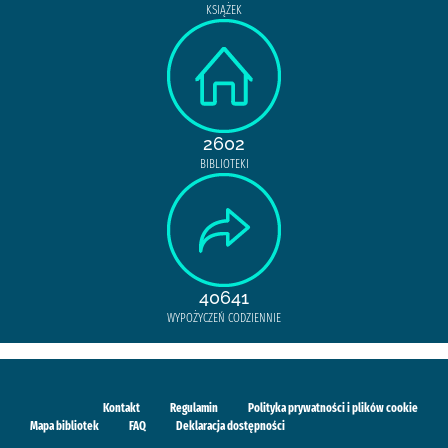
KSIĄŻEK
2602
BIBLIOTEKI
40641
WYPOŻYCZEŃ CODZIENNIE
Kontakt
Regulamin
Polityka prywatności i plików cookie
Mapa bibliotek
FAQ
Deklaracja dostępności