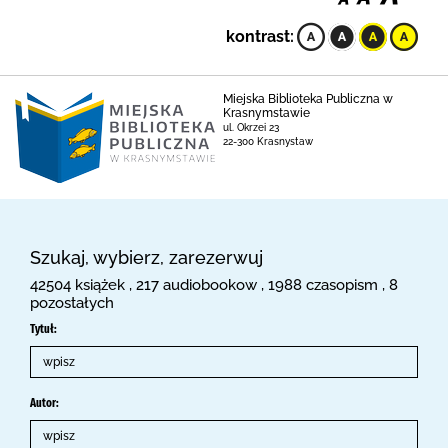
kontrast:
Miejska Biblioteka Publiczna w
Krasnymstawie
ul. Okrzei 23
22-300 Krasnystaw
Szukaj, wybierz, zarezerwuj
42504 książek , 217 audiobookow , 1988 czasopism , 8
pozostałych
Tytuł:
Autor: