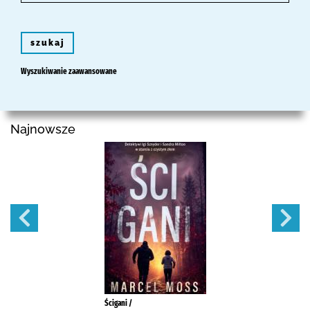
szukaj
Wyszukiwanie zaawansowane
Najnowsze
Ścigani /