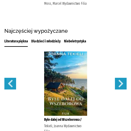
Moss, Marcel Wydawnictwo Filia
Najczęściej wypożyczane
Literatura piękna
Dla dzieci i młodzieży
Niebeletrystyka
Byle dalej od Wszeborowa /
Tekieli, Joanna Wydawnictwo