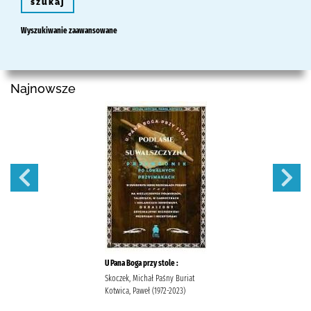
szukaj
Wyszukiwanie zaawansowane
Najnowsze
U Pana Boga przy stole :
Skoczek, Michał Paśny Buriat
Kotwica, Paweł (1972-2023)