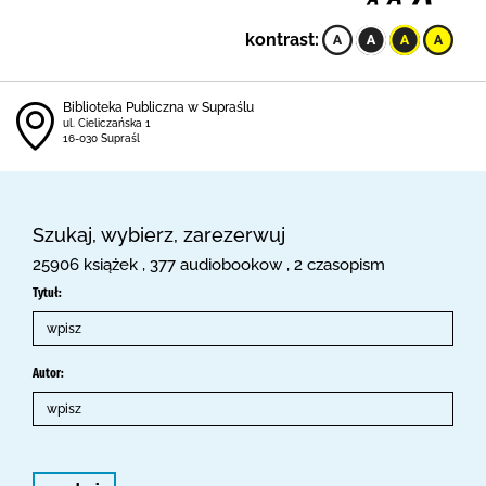
kontrast:
Biblioteka Publiczna w Supraślu
ul. Cieliczańska 1
16-030 Supraśl
Szukaj, wybierz, zarezerwuj
25906 książek , 377 audiobookow , 2 czasopism
Tytuł:
Autor: