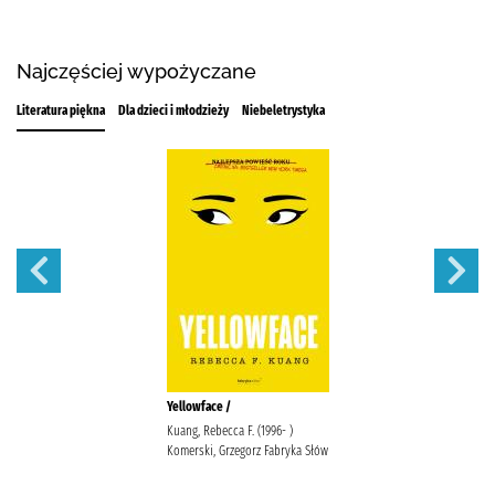
Najczęściej wypożyczane
Literatura piękna
Dla dzieci i młodzieży
Niebeletrystyka
Yellowface /
Kuang, Rebecca F. (1996- )
Komerski, Grzegorz Fabryka Słów