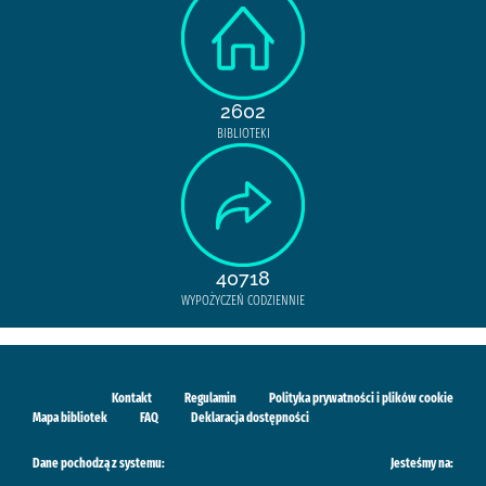
2602
BIBLIOTEKI
40718
WYPOŻYCZEŃ CODZIENNIE
Kontakt
Regulamin
Polityka prywatności i plików cookie
Mapa bibliotek
FAQ
Deklaracja dostępności
Dane pochodzą z systemu:
Jesteśmy na: