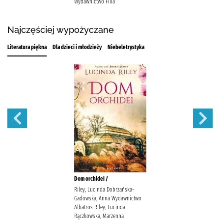
Wydawnictwo Filia
Najczęściej wypożyczane
Literatura piękna
Dla dzieci i młodzieży
Niebeletrystyka
Dom orchidei /
Riley, Lucinda Dobrzańska-
Gadowska, Anna Wydawnictwo
Albatros Riley, Lucinda
Rączkowska, Marzenna