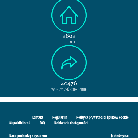
2602
BIBLIOTEKI
40476
WYPOŻYCZEŃ CODZIENNIE
Kontakt
Regulamin
Polityka prywatności i plików cookie
Mapa bibliotek
FAQ
Deklaracja dostępności
Dane pochodzą z systemu:
Jesteśmy na: