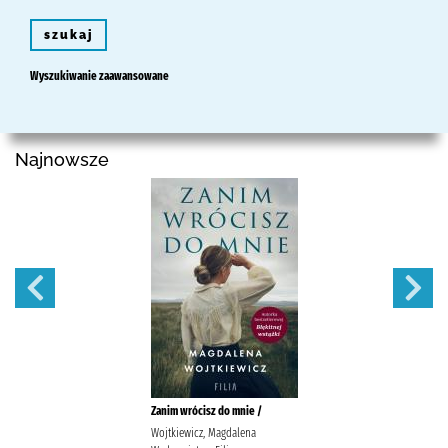
szukaj
Wyszukiwanie zaawansowane
Najnowsze
Zanim wrócisz do mnie /
Wojtkiewicz, Magdalena