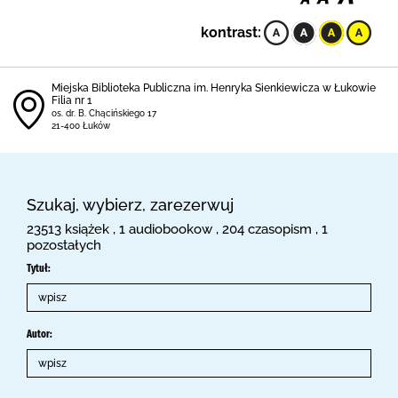
kontrast:
Miejska Biblioteka Publiczna im. Henryka Sienkiewicza w Łukowie
Filia nr 1
os. dr. B. Chącińskiego 17
21-400 Łuków
Szukaj, wybierz, zarezerwuj
23513 książek , 1 audiobookow , 204 czasopism , 1
pozostałych
Tytuł:
Autor: