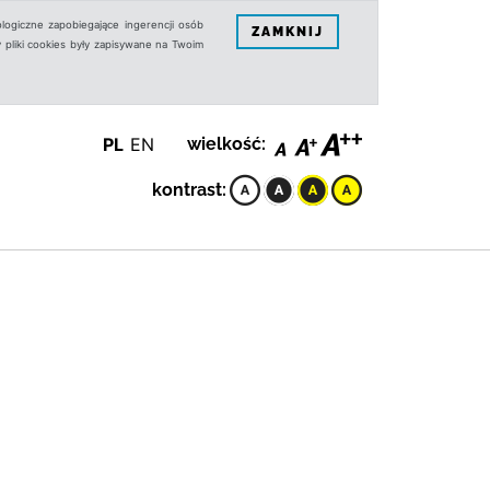
logiczne zapobiegające ingerencji osób
ZAMKNIJ
 pliki cookies były zapisywane na Twoim
PL
EN
wielkość:
kontrast: