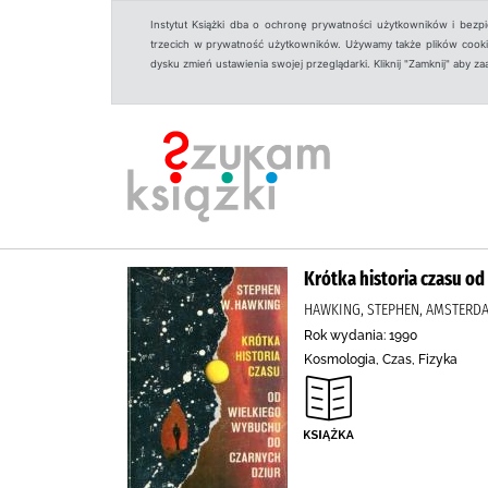
Instytut Książki dba o ochronę prywatności użytkowników i bezp
trzecich w prywatność użytkowników. Używamy także plików cookies
dysku zmień ustawienia swojej przeglądarki. Kliknij "Zamknij" aby z
Krótka historia czasu o
HAWKING, STEPHEN, AMSTERDAM
Rok wydania: 1990
Kosmologia, Czas, Fizyka