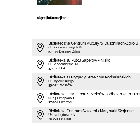
Więcej informacji
Biblioteczne Centrum Kultury w Dusznikach-Zdroju
ul. Sprzymierzonych 6a
57-340 Duszniki-Zdrój
Biblioteka 18 Pułku Saperów - Nisko
ul. Sandomierska 20
37-400 Nisko
Biblioteka 21 Brygady Strzelców Podhalańskich
ul. Dąbrowskiego
35-922 Rzeszów
Biblioteka 5 Batalionu Strzelców Podhalańskich Prz
ul. 29 Listopada 1
37-700 Przemyśl
Biblioteka Centrum Szkolenia Marynarki Wojennej
Ustka-Lędowo 1N
76-270 Lędowo