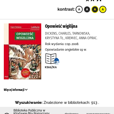
kontrast:
Opowieść wigilijna
DICKENS, CHARLES, TARNOWSKA,
KRYSTYNA TŁ., KREMIEC, ANNA OPRAC.
Rok wydania: cop. 2008.
Opowiadanie angielskie 19 w.
Więcej informacji
Wyszukiwanie:
Znalezione w bibliotekach: 913 .
Biblioteka Publiczna w
Kłodawie filia Pomarzany
dostępne:
zarezerwowane: