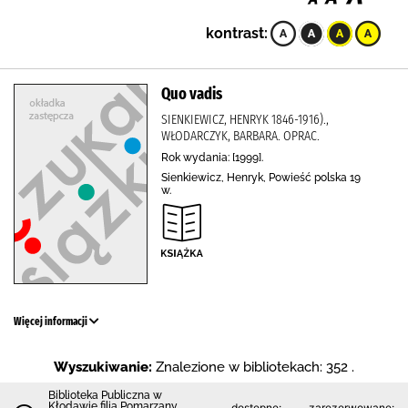
kontrast:
Quo vadis
SIENKIEWICZ, HENRYK 1846-1916).,
WŁODARCZYK, BARBARA. OPRAC.
Rok wydania: [1999].
Sienkiewicz, Henryk, Powieść polska 19
w.
Więcej informacji
Wyszukiwanie:
Znalezione w bibliotekach: 352 .
Biblioteka Publiczna w
Kłodawie filia Pomarzany
dostępne:
zarezerwowane: