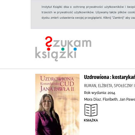
Instytut Książki dba o ochronę prywatności użytkowników i bezp
trzecich w prywatność użytkowników. Używamy także plików cookies
dysku zmień ustawienia swojej przeglądarki. Kliknij "Zamknij" aby z
Uzdrowiona : kostarykań
RUMAN, ELŻBIETA, SPOŁECZNY
Rok wydania: 2014.
Mora Díaz, Floribeth, Jan Paw