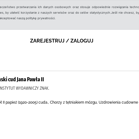
ieczeństwo przetwarzania ich danych osobowych oraz stosuje odpowiednie rozwiązania techno
, by ułatwić korzystanie z naszych serwisów oraz do celów statystycznych.Jeśli nie chcesz, by
aakceptować naszą politykę prywatności.
ZAREJESTRUJ / ZALOGUJ
ski cud Jana Pawła II
 INSTYTUT WYDAWNICZY ZNAK.
eł II papież (1920-2005) cuda., Chorzy z tętniakiem mózgu, Uzdrowienia cudown