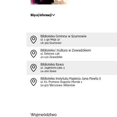
Więcej informacji
Biblioteka Gminna w Szumowie
ul. 1-go Maja 37
18-305 Szumowo
Biblioteka i Kultura w Zawadzkiem
ul. Dębowa 13A
47-120 Zawadzkie
Biblioteka Iława
ul. Jagiellończyka 3
14-200 Iława
Biblioteka Instytutu Papieża Jana Pawła II
ul. Ks. Prymasa Augusta Hlonda 1
02-972 Warszawa (Wilanów)
Województwo