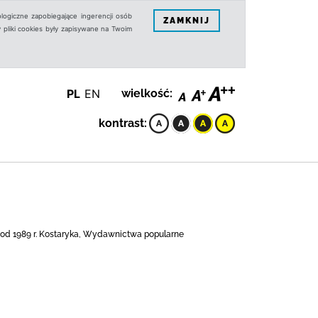
logiczne zapobiegające ingerencji osób
ZAMKNIJ
 pliki cookies były zapisywane na Twoim
PL
EN
wielkość:
kontrast:
e od 1989 r. Kostaryka, Wydawnictwa popularne