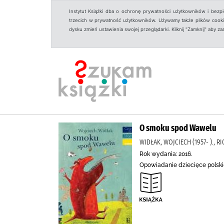
Instytut Książki dba o ochronę prywatności użytkowników i bezp
trzecich w prywatność użytkowników. Używamy także plików cookies
dysku zmień ustawienia swojej przeglądarki. Kliknij "Zamknij" aby z
O smoku spod Wawelu
WIDŁAK, WOJCIECH (1957- )., 
Rok wydania: 2016.
Opowiadanie dziecięce polskie