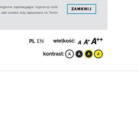
logiczne zapobiegające ingerencji osób
ZAMKNIJ
 pliki cookies były zapisywane na Twoim
PL
EN
wielkość:
kontrast: