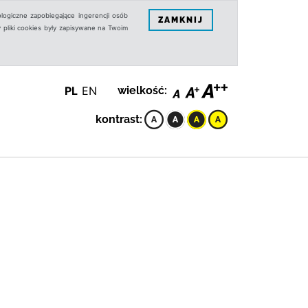
logiczne zapobiegające ingerencji osób
ZAMKNIJ
 pliki cookies były zapisywane na Twoim
PL
EN
wielkość:
kontrast: