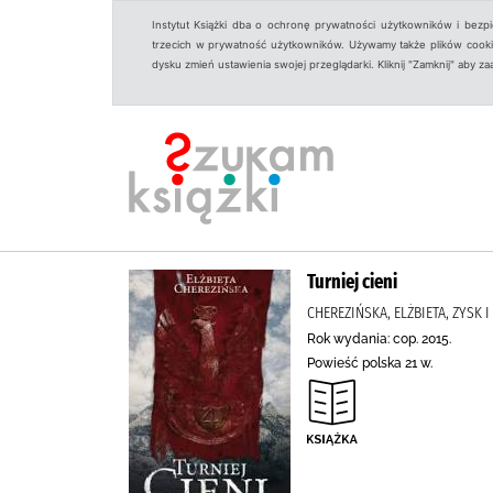
Instytut Książki dba o ochronę prywatności użytkowników i bezp
trzecich w prywatność użytkowników. Używamy także plików cookies
dysku zmień ustawienia swojej przeglądarki. Kliknij "Zamknij" aby z
Turniej cieni
CHEREZIŃSKA, ELŻBIETA, ZYSK
Rok wydania: cop. 2015.
Powieść polska 21 w.