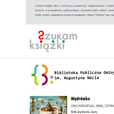
Instytut Książki dba o ochronę prywatności użytkowników i bezp
trzecich w prywatność użytkowników. Używamy także plików cookies
dysku zmień ustawienia swojej przeglądarki. Kliknij "Zamknij" aby z
Wędrówka
ONICHIMOWSKA, ANNA, SZYMAN
Rok wydania: 2021.