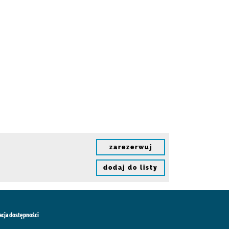
zarezerwuj
dodaj do listy
acja dostępności