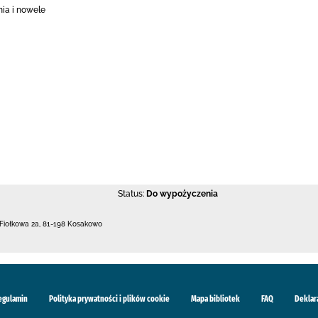
ia i nowele
Status:
Do wypożyczenia
 Fiołkowa 2a
,
81-198 Kosakowo
egulamin
Polityka prywatności i plików cookie
Mapa bibliotek
FAQ
Deklar