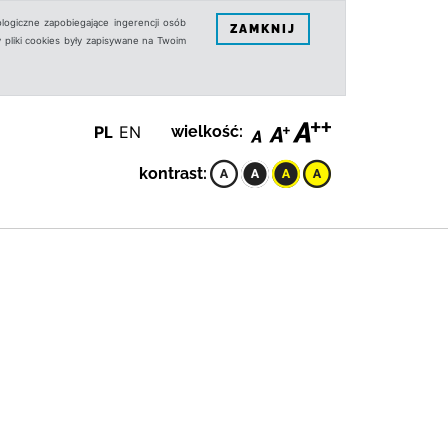
logiczne zapobiegające ingerencji osób
ZAMKNIJ
 pliki cookies były zapisywane na Twoim
PL
EN
wielkość:
kontrast: