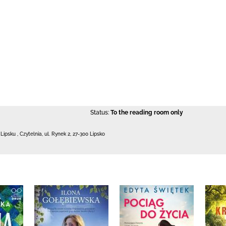
Status:
To the reading room only
 Lipsku
,
Czytelnia,
ul. Rynek 2
,
27-300 Lipsko