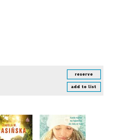
reserve
add to list