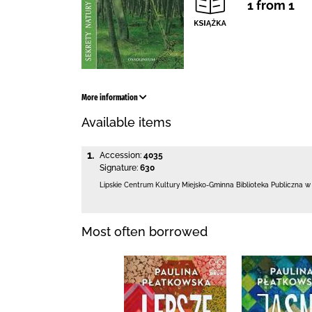
1 from 1
More information
Available items
1.
Accession:
4035
Signature:
630
Lipskie Centrum Kultury Miejsko-Gminna Biblioteka
Publiczna w
Most often borrowed