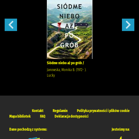
Siódme niebo aż po grób /
Janowska, Monika B. (1972- ).
Lucky
Kontakt
Regulamin
Polityka prywatności i plików cookie
Mapa bibliotek
FAQ
Deklaracja dostępności
Dane pochodzą z systemu:
Jesteśmy na: