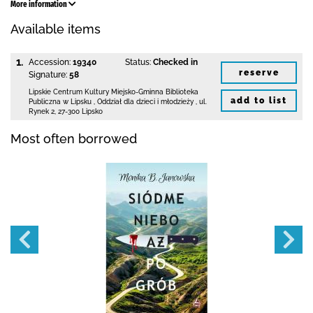
More information
Available items
1.
Accession:
19340
Status:
Checked in
reserve
Signature:
58
Lipskie Centrum Kultury Miejsko-Gminna Biblioteka
add to list
Publiczna w Lipsku
,
Oddział dla dzieci i młodzieży ,
ul.
Rynek 2
,
27-300 Lipsko
Most often borrowed