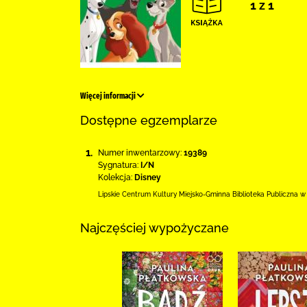
1 z 1
Więcej informacji
Dostępne egzemplarze
1.
Numer inwentarzowy:
19389
Sygnatura:
I/N
Kolekcja:
Disney
Lipskie Centrum Kultury Miejsko-Gminna Biblioteka
Publiczna w
Najczęściej wypożyczane