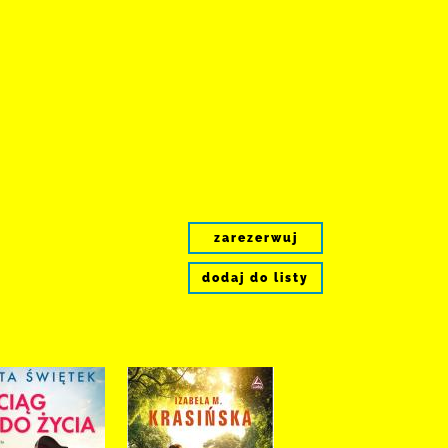
zarezerwuj
dodaj do listy