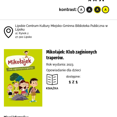
kontrast:
Lipskie Centrum Kultury Miejsko-Gminna Biblioteka Publiczna w
Lipsku
ul. Rynek 2
27-300 Lipsko
Mikołajek: Klub zaginionych
traperów.
Rok wydania: 2023.
Opowiadanie dla dzieci
dostępne:
1 z 1