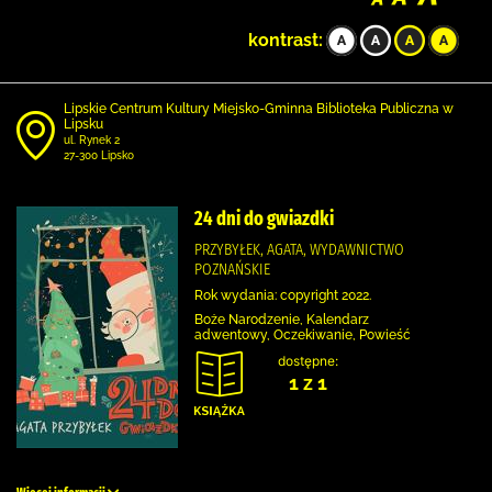
kontrast:
Lipskie Centrum Kultury Miejsko-Gminna Biblioteka Publiczna w
Lipsku
ul. Rynek 2
27-300 Lipsko
24 dni do gwiazdki
PRZYBYŁEK, AGATA, WYDAWNICTWO
POZNAŃSKIE
Rok wydania: copyright 2022.
Boże Narodzenie, Kalendarz
adwentowy, Oczekiwanie, Powieść
dostępne:
1 z 1