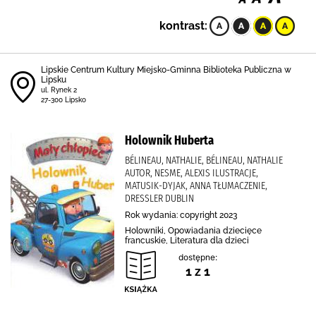
kontrast:
Lipskie Centrum Kultury Miejsko-Gminna Biblioteka Publiczna w
Lipsku
ul. Rynek 2
27-300 Lipsko
Holownik Huberta
BÉLINEAU, NATHALIE, BÉLINEAU, NATHALIE
AUTOR, NESME, ALEXIS ILUSTRACJE,
MATUSIK-DYJAK, ANNA TŁUMACZENIE,
DRESSLER DUBLIN
Rok wydania: copyright 2023
Holowniki, Opowiadania dziecięce
francuskie, Literatura dla dzieci
dostępne:
1 z 1