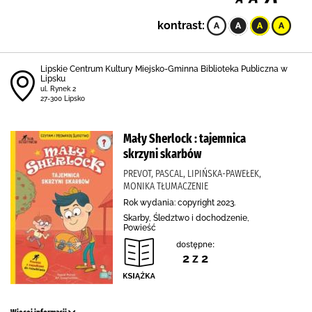
kontrast:
Lipskie Centrum Kultury Miejsko-Gminna Biblioteka Publiczna w
Lipsku
ul. Rynek 2
27-300 Lipsko
Mały Sherlock : tajemnica
skrzyni skarbów
PREVOT, PASCAL, LIPIŃSKA-PAWEŁEK,
MONIKA TŁUMACZENIE
Rok wydania: copyright 2023.
Skarby, Śledztwo i dochodzenie,
Powieść
dostępne:
2 z 2