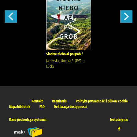
Siódme niebo aż po grób /
Janowska, Monika B. (1972- ).
Lucky
Kontakt
Regulamin
Polityka prywatności i plików cookie
Mapa bibliotek
FAQ
Deklaracja dostępności
Dane pochodzą z systemu:
Jesteśmy na: