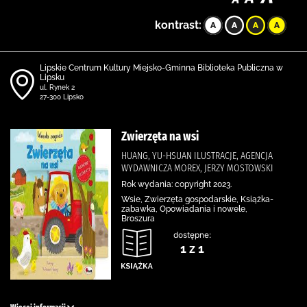
kontrast:
Lipskie Centrum Kultury Miejsko-Gminna Biblioteka Publiczna w
Lipsku
ul. Rynek 2
27-300 Lipsko
Zwierzęta na wsi
HUANG, YU-HSUAN ILUSTRACJE, AGENCJA
WYDAWNICZA MOREX, JERZY MOSTOWSKI
Rok wydania: copyright 2023.
Wsie, Zwierzęta gospodarskie, Książka-
zabawka, Opowiadania i nowele,
Broszura
dostępne:
1 z 1