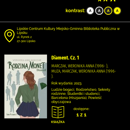
kontrast:
Lipskie Centrum Kultury Miejsko-Gminna Biblioteka Publiczna w
Lipsku
ul. Rynek 2
27-300 Lipsko
Diament. Cz. 1
MARCZAK, WERONIKA ANNA (1996- ),
MUZA, MARCZAK, WERONIKA ANNA (1996-
).
Rok wydania: 2023.
Ludzie bogaci, Rodzeństwo, Sekrety
rodzinne, Studentki i studenci,
Barcelona (Hiszpania), Powieść
obyczajowa
dostępne:
1 z 1