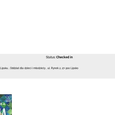
Status:
Checked in
 Lipsku
,
Oddział dla dzieci i młodzieży ,
ul. Rynek 2
,
27-300 Lipsko