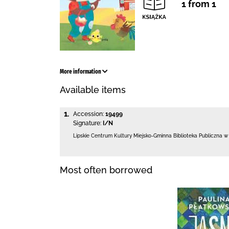
1 from 1
More information
Available items
1.
Accession:
19499
Signature:
I/N
Lipskie Centrum Kultury Miejsko-Gminna Biblioteka
Publiczna w
Most often borrowed