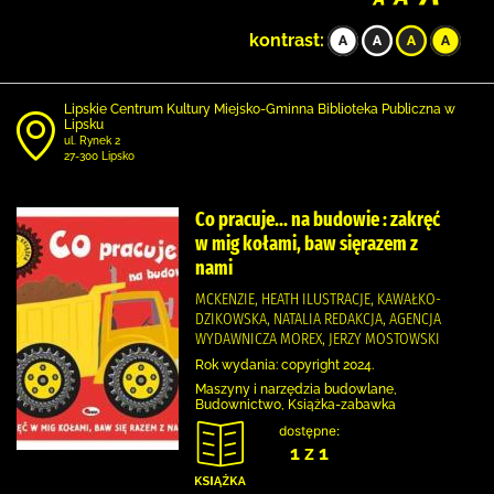
kontrast:
Lipskie Centrum Kultury Miejsko-Gminna Biblioteka Publiczna w
Lipsku
ul. Rynek 2
27-300 Lipsko
Co pracuje... na budowie : zakręć
w mig kołami, baw sięrazem z
nami
MCKENZIE, HEATH ILUSTRACJE, KAWAŁKO-
DZIKOWSKA, NATALIA REDAKCJA, AGENCJA
WYDAWNICZA MOREX, JERZY MOSTOWSKI
Rok wydania: copyright 2024.
Maszyny i narzędzia budowlane,
Budownictwo, Książka-zabawka
dostępne:
1 z 1