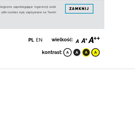
logiczne zapobiegające ingerencji osób
ZAMKNIJ
 pliki cookies były zapisywane na Twoim
PL
EN
wielkość:
kontrast: