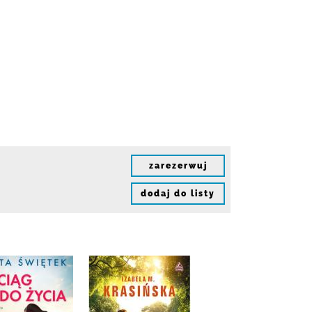
zarezerwuj
dodaj do listy