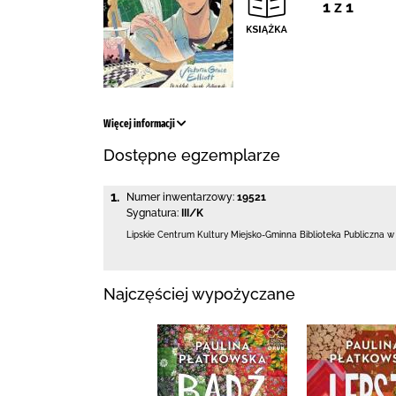
1 z 1
Więcej informacji
Dostępne egzemplarze
1.
Numer inwentarzowy:
19521
Sygnatura:
III/K
Lipskie Centrum Kultury Miejsko-Gminna Biblioteka
Publiczna w
Najczęściej wypożyczane