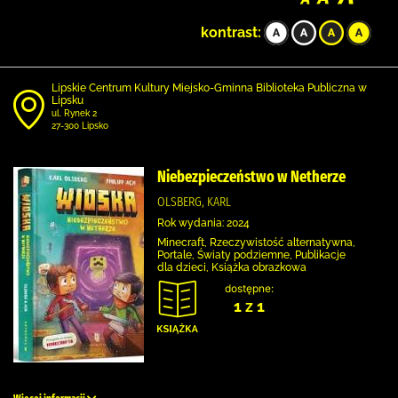
kontrast:
Lipskie Centrum Kultury Miejsko-Gminna Biblioteka Publiczna w
Lipsku
ul. Rynek 2
27-300 Lipsko
Niebezpieczeństwo w Netherze
OLSBERG, KARL
Rok wydania: 2024
Minecraft, Rzeczywistość alternatywna,
Portale, Światy podziemne, Publikacje
dla dzieci, Książka obrazkowa
dostępne:
1 z 1