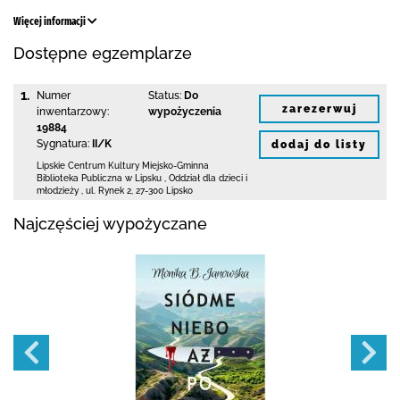
Więcej informacji
Dostępne egzemplarze
1.
Numer
Status:
Do
zarezerwuj
inwentarzowy:
wypożyczenia
19884
Sygnatura:
II/K
dodaj do listy
Lipskie Centrum Kultury Miejsko-Gminna
Biblioteka
Publiczna w Lipsku
,
Oddział dla dzieci i
młodzieży ,
ul. Rynek 2
,
27-300 Lipsko
Najczęściej wypożyczane