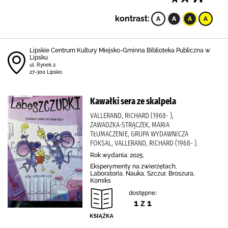
kontrast:
Lipskie Centrum Kultury Miejsko-Gminna Biblioteka Publiczna w
Lipsku
ul. Rynek 2
27-300 Lipsko
Kawałki sera ze skalpela
VALLERAND, RICHARD (1968- ),
ZAWADZKA-STRĄCZEK, MARIA
TŁUMACZENIE, GRUPA WYDAWNICZA
FOKSAL, VALLERAND, RICHARD (1968- ).
Rok wydania: 2025.
Eksperymenty na zwierzętach,
Laboratoria, Nauka, Szczur, Broszura,
Komiks
dostępne:
1 z 1