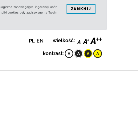
logiczne zapobiegające ingerencji osób
ZAMKNIJ
 pliki cookies były zapisywane na Twoim
PL
EN
wielkość:
kontrast: