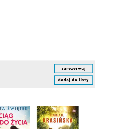
zarezerwuj
dodaj do listy