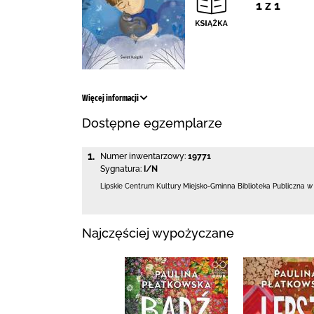
1 z 1
Więcej informacji
Dostępne egzemplarze
1.
Numer inwentarzowy:
19771
Sygnatura:
I/N
Lipskie Centrum Kultury Miejsko-Gminna Biblioteka
Publiczna w
Najczęściej wypożyczane