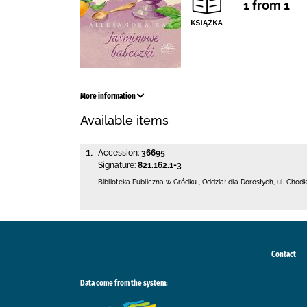
1 from 1
More information
Available items
1.
Accession:
36695
Signature:
821.162.1-3
Biblioteka Publiczna w Gródku
,
Oddział dla Dorosłych,
ul. Chod
Contact
Data come from the system: