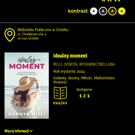
kontrast:
Biblioteka Publiczna w Gródku
ul. Chodkiewiczów 4
16-040 Gródek
Idealny moment
MILLI, DOROTA, WYDAWNICTWO LUNA.
Rok wydania: 2024.
Kobieta, Siostry, Miłość, Małżeństwo,
Powieść
dostępne:
1 z 1
Więcej informacji