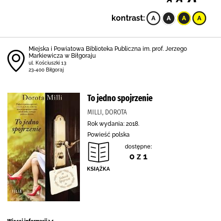
kontrast:
Miejska i Powiatowa Biblioteka Publiczna im. prof. Jerzego
Markiewicza w Biłgoraju
ul. Kościuszki 13
23-400 Biłgoraj
To jedno spojrzenie
MILLI, DOROTA
Rok wydania: 2018.
Powieść polska
dostępne:
0 z 1