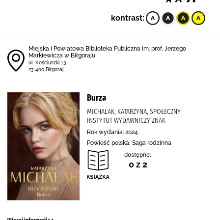
kontrast:
Miejska i Powiatowa Biblioteka Publiczna im. prof. Jerzego
Markiewicza w Biłgoraju
ul. Kościuszki 13
23-400 Biłgoraj
Burza
MICHALAK, KATARZYNA, SPOŁECZNY
INSTYTUT WYDAWNICZY ZNAK
Rok wydania: 2024.
Powieść polska, Saga rodzinna
dostępne:
0 z 2