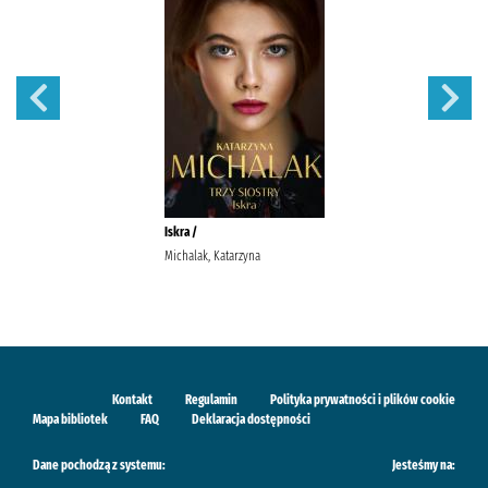
Iskra /
Michalak, Katarzyna
Kontakt
Regulamin
Polityka prywatności i plików cookie
Mapa bibliotek
FAQ
Deklaracja dostępności
Dane pochodzą z systemu:
Jesteśmy na: