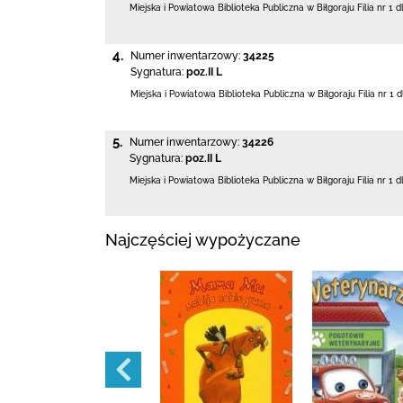
Miejska i Powiatowa Biblioteka Publiczna
w Biłgoraju Filia nr 1 d
4.
Numer inwentarzowy:
34225
Sygnatura:
poz.II L
Miejska i Powiatowa Biblioteka Publiczna
w Biłgoraju Filia nr 1 
5.
Numer inwentarzowy:
34226
Sygnatura:
poz.II L
Miejska i Powiatowa Biblioteka Publiczna
w Biłgoraju Filia nr 1 d
Najczęściej wypożyczane