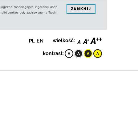
logiczne zapobiegające ingerencji osób
ZAMKNIJ
 pliki cookies były zapisywane na Twoim
PL
EN
wielkość:
kontrast: