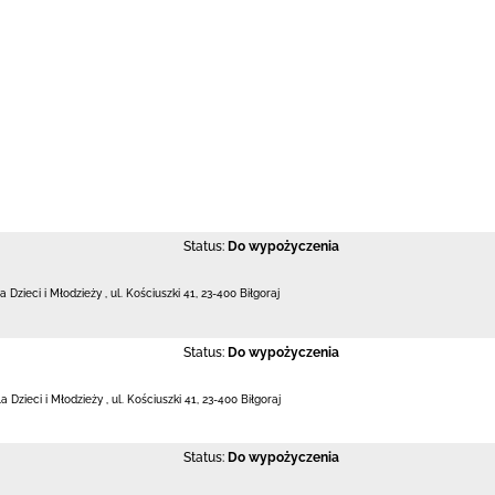
Status:
Do wypożyczenia
la Dzieci i Młodzieży
,
ul. Kościuszki 41
,
23-400 Biłgoraj
Status:
Do wypożyczenia
la Dzieci i Młodzieży
,
ul. Kościuszki 41
,
23-400 Biłgoraj
Status:
Do wypożyczenia