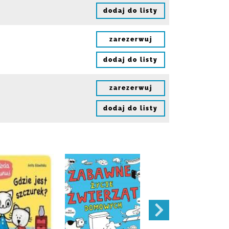
dodaj do listy
zarezerwuj
dodaj do listy
zarezerwuj
dodaj do listy