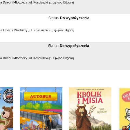
la Dzieci i Młodzieży
,
ul. Kościuszki 41
,
23-400 Biłgoraj
Status:
Do wypożyczenia
dla Dzieci i Młodzieży
,
ul. Kościuszki 41
,
23-400 Biłgoraj
Status:
Do wypożyczenia
la Dzieci i Młodzieży
,
ul. Kościuszki 41
,
23-400 Biłgoraj