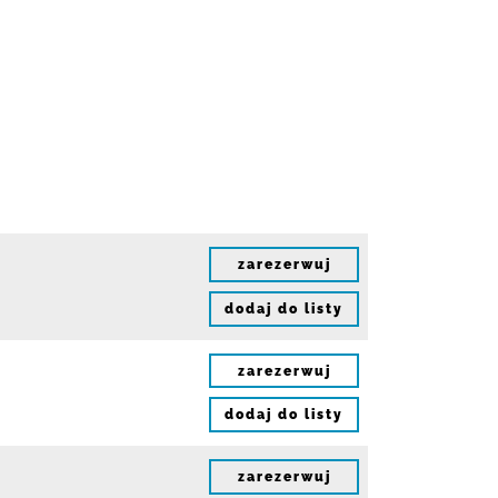
zarezerwuj
dodaj do listy
zarezerwuj
dodaj do listy
zarezerwuj