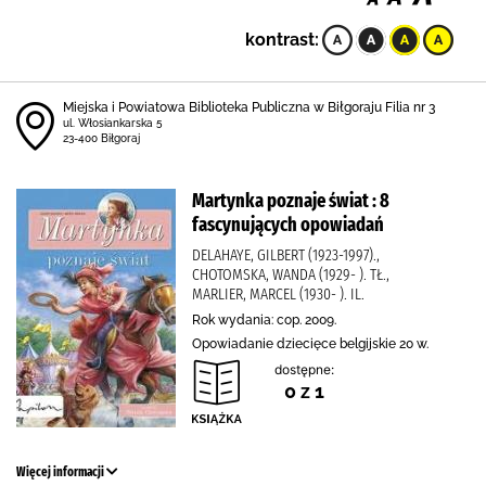
kontrast:
Miejska i Powiatowa Biblioteka Publiczna w Biłgoraju Filia nr 3
ul. Włosiankarska 5
23-400 Biłgoraj
Martynka poznaje świat : 8
fascynujących opowiadań
DELAHAYE, GILBERT (1923-1997).,
CHOTOMSKA, WANDA (1929- ). TŁ.,
MARLIER, MARCEL (1930- ). IL.
Rok wydania: cop. 2009.
Opowiadanie dziecięce belgijskie 20 w.
dostępne:
0 z 1
Więcej informacji