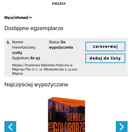
Więcej informacji
Dostępne egzemplarze
1.
Numer
Status:
Do
zarezerwuj
inwentarzowy:
wypożyczenia
17063
Sygnatura:
82-93
dodaj do listy
Miejska i Powiatowa Biblioteka Publiczna
w
Biłgoraju Filia nr 3
,
ul. Włosiankarska 5
,
23-400
Biłgoraj
Najczęściej wypożyczane