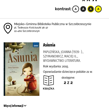
kontrast:
Miejsko–Gminna Biblioteka Publiczna w Szczebrzeszynie
pl. Tadeusza Kościuszki 36-37
22-460 Szczebrzeszyn
Asiunia
PAPUZIŃSKA, JOANNA (1939- ).,
SZYMANOWICZ, MACIEJ IL.,
WYDAWNICTWO LITERATURA.
Rok wydania: 2015.
Opowiadanie dziecięce polskie 21 w.
dostępne:
2 z 2
Więcej informacji