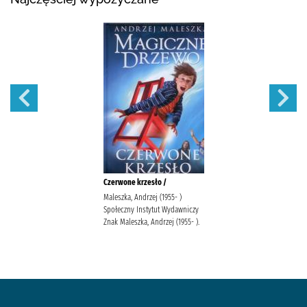
Czerwone krzesło /
Maleszka, Andrzej (1955- )
Społeczny Instytut Wydawniczy
Znak Maleszka, Andrzej (1955- ).