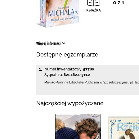
0 z 1
Więcej informacji
Dostępne egzemplarze
1.
Numer inwentarzowy:
57780
Sygnatura:
821.162.1-311.2
Miejsko–Gminna Biblioteka Publiczna
w Szczebrzeszynie
,
pl. Ta
Najczęściej wypożyczane