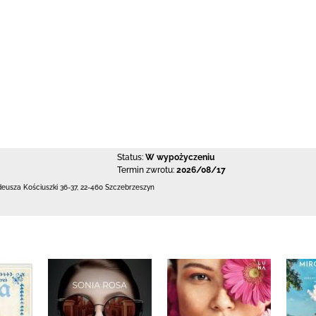
Status:
W wypożyczeniu
Termin zwrotu:
2026/08/17
deusza Kościuszki 36-37
,
22-460 Szczebrzeszyn