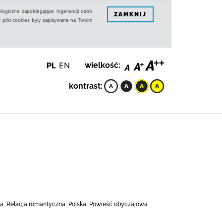
logiczne zapobiegające ingerencji osób
ZAMKNIJ
 pliki cookies były zapisywane na Twoim
PL
EN
wielkość:
kontrast:
ca, Relacja romantyczna, Polska, Powieść obyczajowa