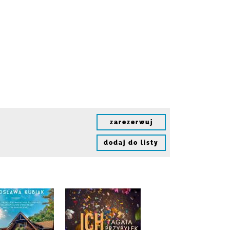
zarezerwuj
dodaj do listy