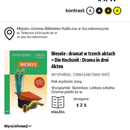
kontrast:
Miejsko–Gminna Biblioteka Publiczna w Szczebrzeszynie
pl. Tadeusza Kościuszki 36-37
22-460 Szczebrzeszyn
Wesele : dramat w trzech aktach
= Die Hochzeit : Drama in drei
Akten
WYSPIAŃSKI, STANISŁAW (1869-1907).
Rok wydania: 2004.
Wyspiański, Stanisław, Lektura szkolna,
Dramat polski 20 w.
dostępne:
1 z 1
Więcej informacji