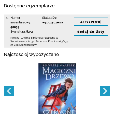
Dostępne egzemplarze
1.
Numer
Status:
Do
zarezerwuj
inwentarzowy:
wypożyczenia
40053
Sygnatura:
82-2
dodaj do listy
Miejsko–Gminna Biblioteka Publiczna
w
Szczebrzeszynie
,
pl. Tadeusza Kościuszki 36-37
,
22-460 Szczebrzeszyn
Najczęściej wypożyczane