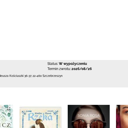
Status:
W wypożyczeniu
Termin zwrotu:
2026/08/26
deusza Kościuszki 36-37
,
22-460 Szczebrzeszyn