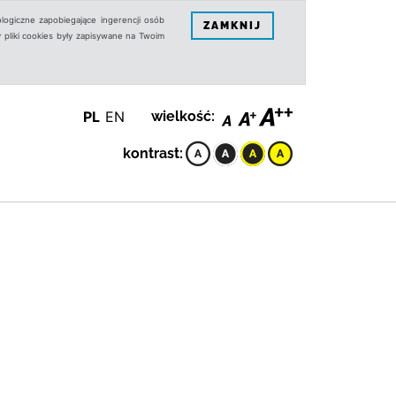
logiczne zapobiegające ingerencji osób
ZAMKNIJ
 pliki cookies były zapisywane na Twoim
PL
EN
wielkość:
kontrast: