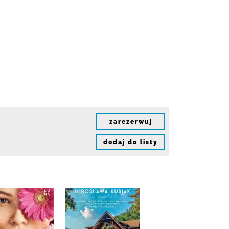
zarezerwuj
dodaj do listy