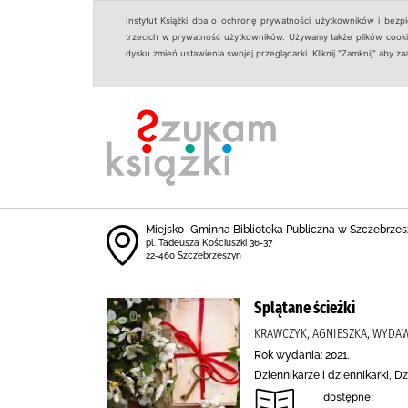
Instytut Książki dba o ochronę prywatności użytkowników i bezp
trzecich w prywatność użytkowników. Używamy także plików cookies
dysku zmień ustawienia swojej przeglądarki. Kliknij "Zamknij" aby z
Miejsko–Gminna Biblioteka Publiczna w Szczebrzes
pl. Tadeusza Kościuszki 36-37
22-460 Szczebrzeszyn
Splątane ścieżki
KRAWCZYK, AGNIESZKA, WYDAW
Rok wydania: 2021.
Dziennikarze i dziennikarki, 
dostępne: