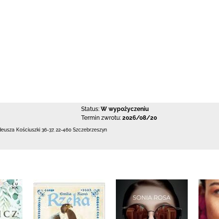
Status:
W wypożyczeniu
Termin zwrotu:
2026/08/20
deusza Kościuszki 36-37
,
22-460 Szczebrzeszyn