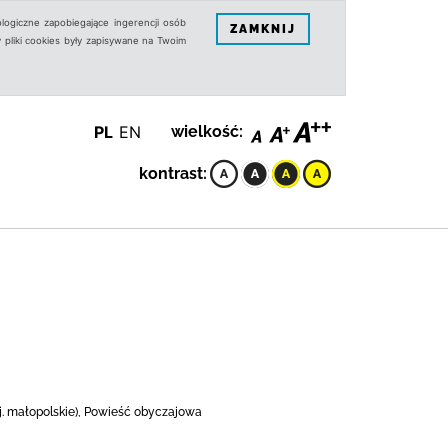
logiczne zapobiegające ingerencji osób
ZAMKNIJ
 pliki cookies były zapisywane na Twoim
PL
EN
wielkość:
kontrast:
oj. małopolskie), Powieść obyczajowa