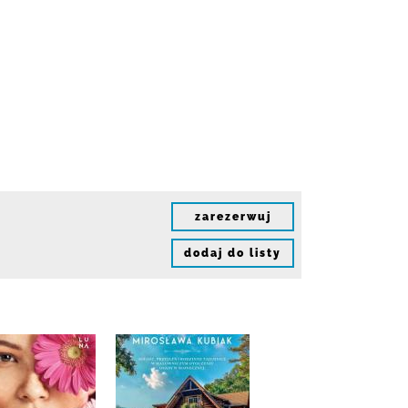
zarezerwuj
dodaj do listy