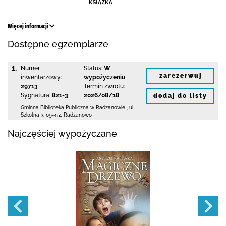
Więcej informacji
Dostępne egzemplarze
1.
Numer
Status:
W
zarezerwuj
inwentarzowy:
wypożyczeniu
29713
Termin zwrotu:
Sygnatura:
821-3
2026/08/18
dodaj do listy
Gminna Biblioteka Publiczna w Radzanowie
,
ul.
Szkolna 3
,
09-451 Radzanowo
Najczęściej wypożyczane