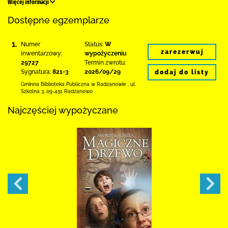
Więcej informacji
Dostępne egzemplarze
1.
Numer
Status:
W
zarezerwuj
inwentarzowy:
wypożyczeniu
29727
Termin zwrotu:
Sygnatura:
821-3
2026/09/29
dodaj do listy
Gminna Biblioteka Publiczna w Radzanowie
,
ul.
Szkolna 3
,
09-451 Radzanowo
Najczęściej wypożyczane