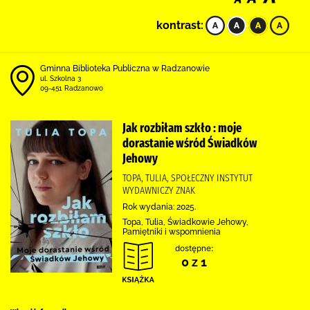
kontrast:
Gminna Biblioteka Publiczna w Radzanowie
ul. Szkolna 3
09-451 Radzanowo
Jak rozbiłam szkło : moje
dorastanie wśród Świadków
Jehowy
TOPA, TULIA, SPOŁECZNY INSTYTUT
WYDAWNICZY ZNAK
Rok wydania: 2025.
Topa, Tulia, Świadkowie Jehowy,
Pamiętniki i wspomnienia
dostępne:
0 z 1