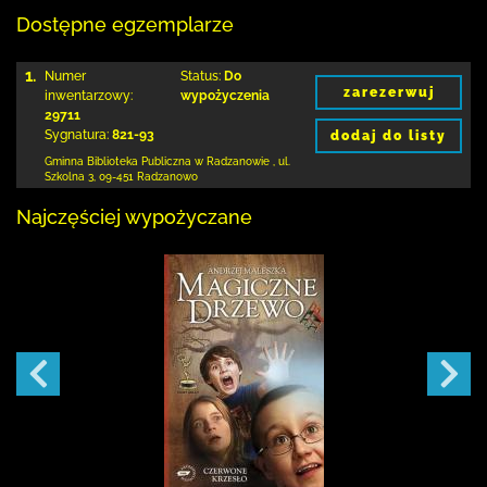
Dostępne egzemplarze
1.
Numer
Status:
Do
zarezerwuj
inwentarzowy:
wypożyczenia
29711
Sygnatura:
821-93
dodaj do listy
Gminna Biblioteka Publiczna w Radzanowie
,
ul.
Szkolna 3
,
09-451 Radzanowo
Najczęściej wypożyczane