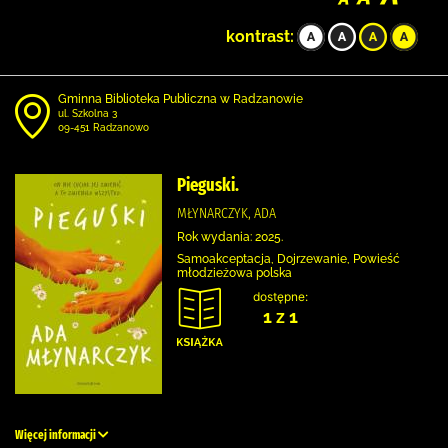
kontrast:
Gminna Biblioteka Publiczna w Radzanowie
ul. Szkolna 3
09-451 Radzanowo
Pieguski.
MŁYNARCZYK, ADA
Rok wydania: 2025.
Samoakceptacja, Dojrzewanie, Powieść
młodzieżowa polska
dostępne:
1 z 1
Więcej informacji