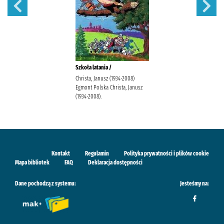
Szkoła latania /
Christa, Janusz (1934-2008)
Egmont Polska Christa, Janusz
(1934-2008).
Kontakt
Regulamin
Polityka prywatności i plików cookie
Mapa bibliotek
FAQ
Deklaracja dostępności
Dane pochodzą z systemu:
Jesteśmy na: