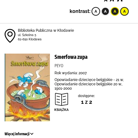
kontrast:
Biblioteka Publiczna w Kłodawie
ul. Szkolna 5
62-650 Kłodawa
Smerfowa zupa
PEYO
Rok wydania: 2007.
Opowiadanie dziecięce belgijskie - 21 w,
Opowiadanie dziecięce belgijskie 20 w.,
1901-2000
dostępne:
1 z 2
Więcej informacji